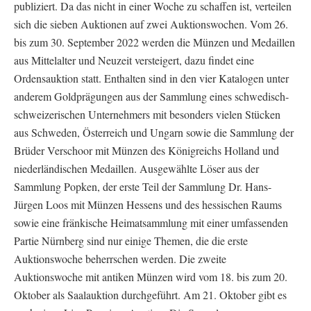
publiziert. Da das nicht in einer Woche zu schaffen ist, verteilen
sich die sieben Auktionen auf zwei Auktionswochen. Vom 26.
bis zum 30. September 2022 werden die Münzen und Medaillen
aus Mittelalter und Neuzeit versteigert, dazu findet eine
Ordensauktion statt. Enthalten sind in den vier Katalogen unter
anderem Goldprägungen aus der Sammlung eines schwedisch-
schweizerischen Unternehmers mit besonders vielen Stücken
aus Schweden, Österreich und Ungarn sowie die Sammlung der
Brüder Verschoor mit Münzen des Königreichs Holland und
niederländischen Medaillen. Ausgewählte Löser aus der
Sammlung Popken, der erste Teil der Sammlung Dr. Hans-
Jürgen Loos mit Münzen Hessens und des hessischen Raums
sowie eine fränkische Heimatsammlung mit einer umfassenden
Partie Nürnberg sind nur einige Themen, die die erste
Auktionswoche beherrschen werden. Die zweite
Auktionswoche mit antiken Münzen wird vom 18. bis zum 20.
Oktober als Saalauktion durchgeführt. Am 21. Oktober gibt es