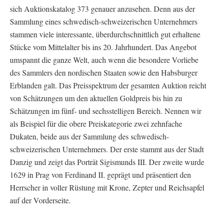
sich Auktionskatalog 373 genauer anzusehen. Denn aus der
Sammlung eines schwedisch-schweizerischen Unternehmers
stammen viele interessante, überdurchschnittlich gut erhaltene
Stücke vom Mittelalter bis ins 20. Jahrhundert. Das Angebot
umspannt die ganze Welt, auch wenn die besondere Vorliebe
des Sammlers den nordischen Staaten sowie den Habsburger
Erblanden galt. Das Preisspektrum der gesamten Auktion reicht
von Schätzungen um den aktuellen Goldpreis bis hin zu
Schätzungen im fünf- und sechsstelligen Bereich. Nennen wir
als Beispiel für die obere Preiskategorie zwei zehnfache
Dukaten, beide aus der Sammlung des schwedisch-
schweizerischen Unternehmers. Der erste stammt aus der Stadt
Danzig und zeigt das Porträt Sigismunds III. Der zweite wurde
1629 in Prag von Ferdinand II. geprägt und präsentiert den
Herrscher in voller Rüstung mit Krone, Zepter und Reichsapfel
auf der Vorderseite.