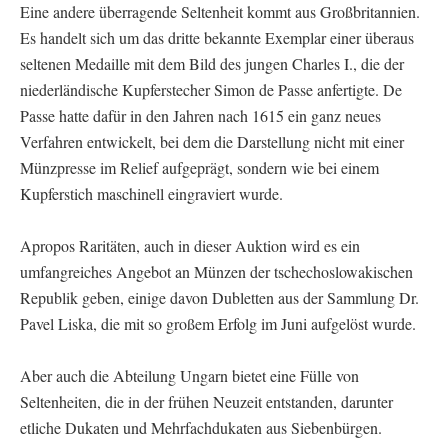
Eine andere überragende Seltenheit kommt aus Großbritannien.
Es handelt sich um das dritte bekannte Exemplar einer überaus
seltenen Medaille mit dem Bild des jungen Charles I., die der
niederländische Kupferstecher Simon de Passe anfertigte. De
Passe hatte dafür in den Jahren nach 1615 ein ganz neues
Verfahren entwickelt, bei dem die Darstellung nicht mit einer
Münzpresse im Relief aufgeprägt, sondern wie bei einem
Kupferstich maschinell eingraviert wurde.
Apropos Raritäten, auch in dieser Auktion wird es ein
umfangreiches Angebot an Münzen der tschechoslowakischen
Republik geben, einige davon Dubletten aus der Sammlung Dr.
Pavel Liska, die mit so großem Erfolg im Juni aufgelöst wurde.
Aber auch die Abteilung Ungarn bietet eine Fülle von
Seltenheiten, die in der frühen Neuzeit entstanden, darunter
etliche Dukaten und Mehrfachdukaten aus Siebenbürgen.