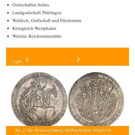
Grafschaften Solms
Landgrafschaft Thüringen
Waldeck, Grafschaft und Fürstentum
Königreich Westphalen
Wetzlar, Reichsmünzstätte
1
of 5
Nr. 2156: Braunschweig-Wolfenbüttel. Friedrich