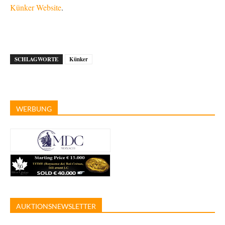
Künker Website
.
SCHLAGWORTE
Künker
WERBUNG
AUKTIONSNEWSLETTER