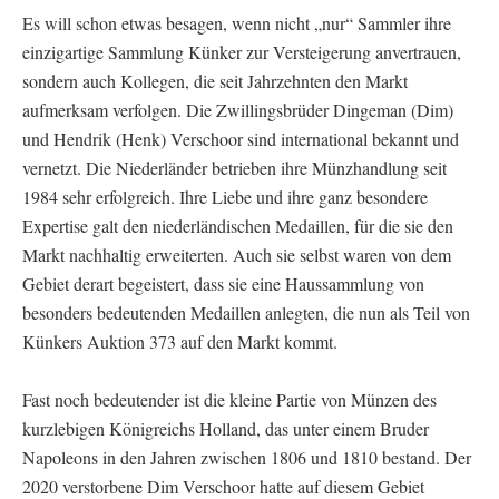
Es will schon etwas besagen, wenn nicht „nur“ Sammler ihre
einzigartige Sammlung Künker zur Versteigerung anvertrauen,
sondern auch Kollegen, die seit Jahrzehnten den Markt
aufmerksam verfolgen. Die Zwillingsbrüder Dingeman (Dim)
und Hendrik (Henk) Verschoor sind international bekannt und
vernetzt. Die Niederländer betrieben ihre Münzhandlung seit
1984 sehr erfolgreich. Ihre Liebe und ihre ganz besondere
Expertise galt den niederländischen Medaillen, für die sie den
Markt nachhaltig erweiterten. Auch sie selbst waren von dem
Gebiet derart begeistert, dass sie eine Haussammlung von
besonders bedeutenden Medaillen anlegten, die nun als Teil von
Künkers Auktion 373 auf den Markt kommt.
Fast noch bedeutender ist die kleine Partie von Münzen des
kurzlebigen Königreichs Holland, das unter einem Bruder
Napoleons in den Jahren zwischen 1806 und 1810 bestand. Der
2020 verstorbene Dim Verschoor hatte auf diesem Gebiet