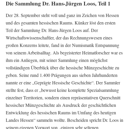
Die Sammlung Dr. Hans-Jürgen Loos, Teil 1
Der 28. September steht voll und ganz im Zeichen von Hessen
und des gesamten hessischen Raums. Künker löst den ersten
Teil der Sammlung Dr. Hans-Jürgen Loos auf. Der
Wirtschaftswissenschaftler, der das Rechnungswesen eines
großen Konzerns leitete, fand in der Numismatik Entspannung
von seinem Arbeitsalltag. Als begeisterter Heimatforscher war es
ihm ein Anliegen, mit seiner Sammlung einen möglichst
vollständigen Überblick über die hessische Münzgeschichte zu
geben. Seine rund 1.400 Prägungen aus sieben Jahrhunderten
nannte er eine „Geprägte Hessische Geschichte“. Der Sammler
stellte fest, dass er „bewusst keine komplette Spezialsammlung
einzelner Territorien, sondern einen repräsentativen Querschnitt
hessischer Münzgeschichte als Ausdruck der geschichtlichen
Entwicklung des hessischen Raums im Umfang des heutigen
Landes Hessen“ sammeln wollte. Bescheiden spricht Dr. Loos in
seinem eigenen Vorwort von „einigen sehr seltenen